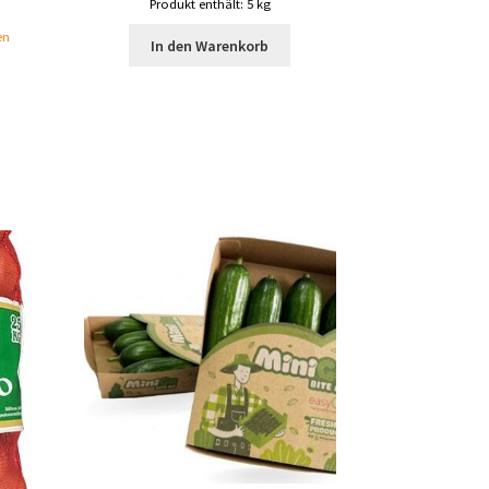
Produkt enthält: 5
kg
en
In den Warenkorb