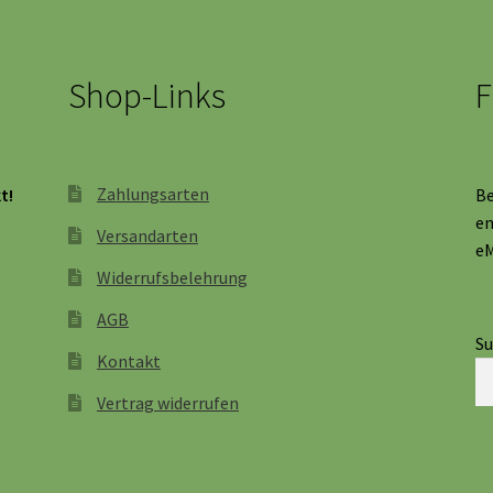
Shop-Links
F
Zahlungsarten
t!
Be
en
Versandarten
eM
Widerrufsbelehrung
AGB
S
Kontakt
Vertrag widerrufen