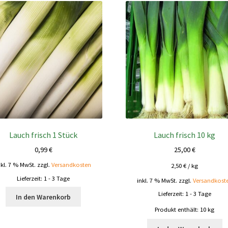
Lauch frisch 1 Stück
Lauch frisch 10 kg
0,99
€
25,00
€
nkl. 7 % MwSt.
zzgl.
Versandkosten
2,50
€
/
kg
Lieferzeit:
1 - 3 Tage
inkl. 7 % MwSt.
zzgl.
Versandkost
Lieferzeit:
1 - 3 Tage
In den Warenkorb
Produkt enthält: 10
kg