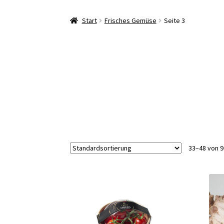
Start
Frisches Gemüse
Seite 3
33–48 von 