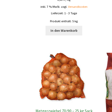
inkl. 7 % MwSt.
zzgl.
Versandkosten
Lieferzeit:
1 - 3 Tage
Produkt enthält: 5
kg
In den Warenkorb
Metgerzwiebel 70/90 – 25 kg Sack