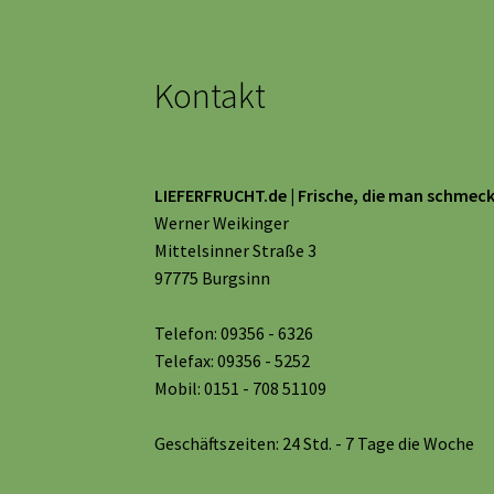
Kontakt
LIEFERFRUCHT.de | Frische, die man schmeck
Werner Weikinger
Mittelsinner Straße 3
97775 Burgsinn
Telefon: 09356 - 6326
Telefax: 09356 - 5252
Mobil: 0151 - 708 51109
Geschäftszeiten: 24 Std. - 7 Tage die Woche