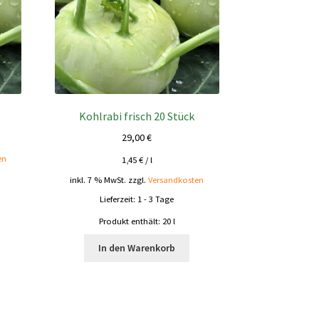
Kohlrabi frisch 20 Stück
29,00
€
en
1,45
€
/
l
inkl. 7 % MwSt.
zzgl.
Versandkosten
Lieferzeit:
1 - 3 Tage
Produkt enthält: 20
l
In den Warenkorb