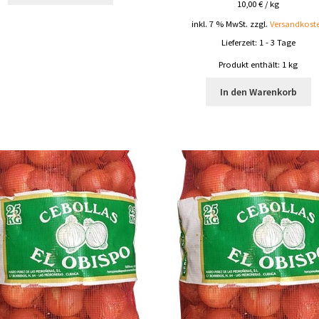
10,00
€
/
kg
inkl. 7 % MwSt.
zzgl.
Versandkost
Lieferzeit:
1 - 3 Tage
Produkt enthält: 1
kg
In den Warenkorb