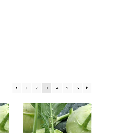
1
2
3
4
5
6