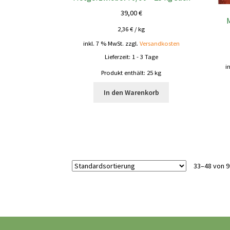
39,00
€
2,36
€
/
kg
inkl. 7 % MwSt.
zzgl.
Versandkosten
Lieferzeit:
1 - 3 Tage
i
Produkt enthält: 25
kg
In den Warenkorb
33–48 von 