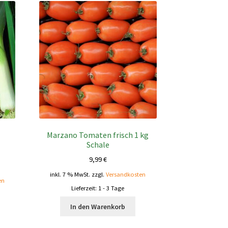
Marzano Tomaten frisch 1 kg
Schale
9,99
€
inkl. 7 % MwSt.
zzgl.
Versandkosten
en
Lieferzeit:
1 - 3 Tage
In den Warenkorb