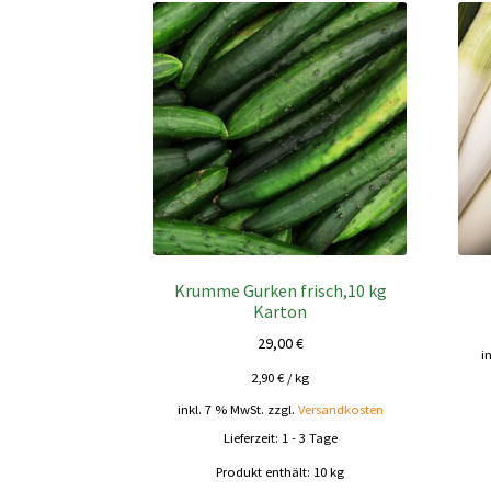
Krumme Gurken frisch,10 kg
Karton
29,00
€
i
2,90
€
/
kg
inkl. 7 % MwSt.
zzgl.
Versandkosten
Lieferzeit:
1 - 3 Tage
Produkt enthält: 10
kg