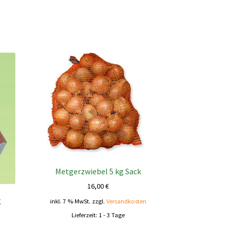
Metgerzwiebel 5 kg Sack
16,00
€
g
inkl. 7 % MwSt.
zzgl.
Versandkosten
Lieferzeit:
1 - 3 Tage