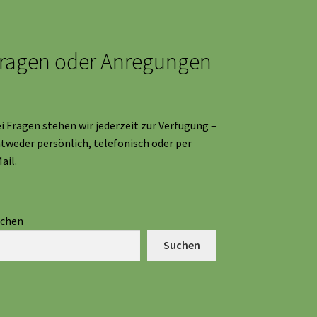
ragen oder Anregungen
i Fragen stehen wir jederzeit zur Verfügung –
tweder persönlich, telefonisch oder per
ail.
uchen
Suchen