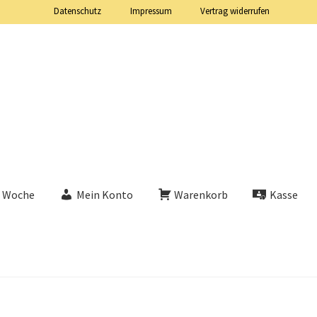
Datenschutz
Impressum
Vertrag widerrufen
e Woche
Mein Konto
Warenkorb
Kasse