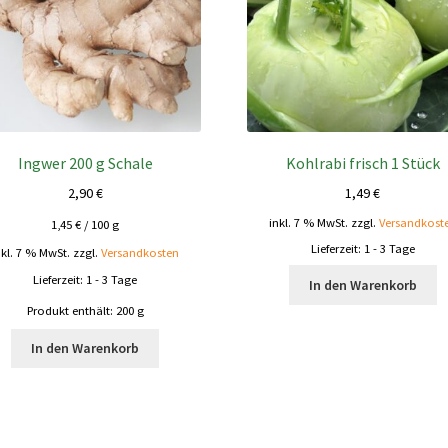
Ingwer 200 g Schale
Kohlrabi frisch 1 Stück
2,90
€
1,49
€
inkl. 7 % MwSt.
zzgl.
Versandkost
1,45
€
/
100
g
Lieferzeit:
1 - 3 Tage
nkl. 7 % MwSt.
zzgl.
Versandkosten
Lieferzeit:
1 - 3 Tage
In den Warenkorb
Produkt enthält: 200
g
In den Warenkorb