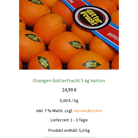
Orangen Götterfrucht 5 kg karton
24,99
€
5,00
€
/
kg
inkl. 7 % MwSt.
zzgl.
Versandkosten
Lieferzeit:
1 - 3 Tage
Produkt enthält: 5,0
kg