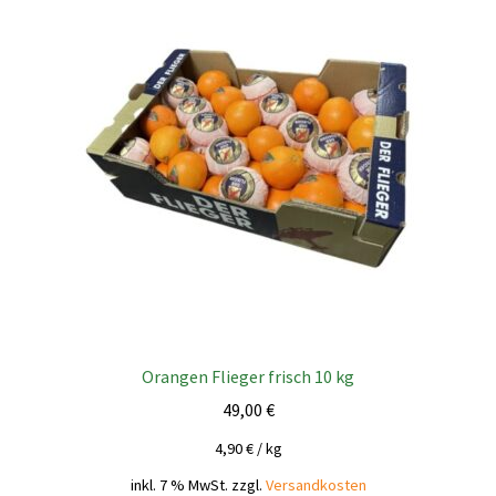
Orangen Flieger frisch 10 kg
49,00
€
4,90
€
/
kg
inkl. 7 % MwSt.
zzgl.
Versandkosten