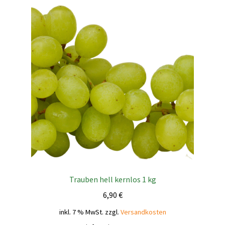
Trauben hell kernlos 1 kg
6,90
€
inkl. 7 % MwSt.
zzgl.
Versandkosten