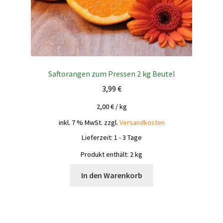
Saftorangen zum Pressen 2 kg Beutel
3,99
€
2,00
€
/
kg
inkl. 7 % MwSt.
zzgl.
Versandkosten
Lieferzeit:
1 - 3 Tage
Produkt enthält: 2
kg
In den Warenkorb