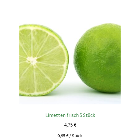
Limetten frisch 5 Stück
4,75
€
0,95
€
/
Stück