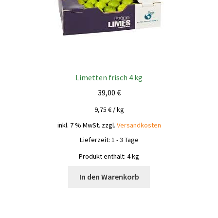
Limetten frisch 4 kg
39,00
€
9,75
€
/
kg
inkl. 7 % MwSt.
zzgl.
Versandkosten
Lieferzeit:
1 - 3 Tage
Produkt enthält: 4
kg
In den Warenkorb