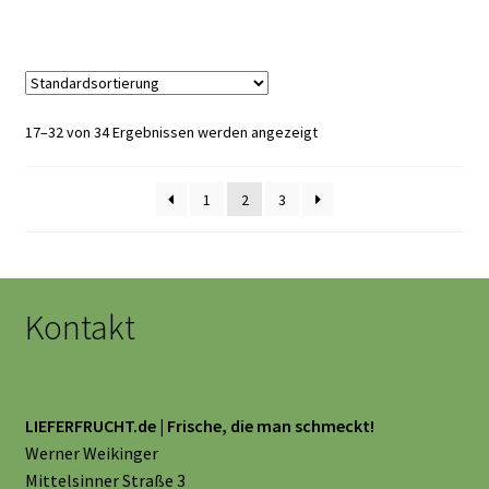
17–32 von 34 Ergebnissen werden angezeigt
1
2
3
Kontakt
LIEFERFRUCHT.de | Frische, die man schmeckt!
Werner Weikinger
Mittelsinner Straße 3