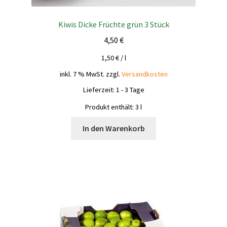
Kiwis Dicke Früchte grün 3 Stück
4,50
€
1,50
€
/
l
inkl. 7 % MwSt.
zzgl.
Versandkosten
Lieferzeit:
1 - 3 Tage
Produkt enthält: 3
l
In den Warenkorb