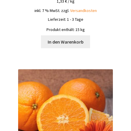
1,33
€
/
kg
inkl. 7 % MwSt.
zzgl.
Versandkosten
Lieferzeit:
1 - 3 Tage
Produkt enthält: 15
kg
In den Warenkorb