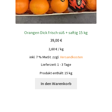
Orangen Dick frisch süß + saftig 15 kg
39,00
€
2,60
€
/
kg
inkl. 7 % MwSt.
zzgl.
Versandkosten
Lieferzeit:
1 - 3 Tage
Produkt enthält: 15
kg
In den Warenkorb