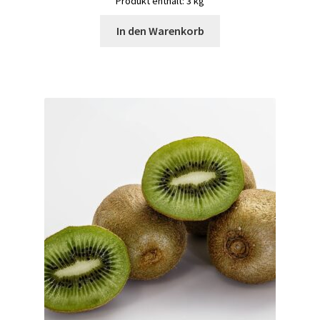
Produkt enthält: 3
kg
In den Warenkorb