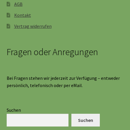
AGB
Kontakt
Vertrag widerrufen
Fragen oder Anregungen
Bei Fragen stehen wir jederzeit zur Verfügung – entweder
persönlich, telefonisch oder per eMail.
Suchen
Suchen