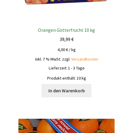
Orangen Götterfrucht 10 kg
39,99
€
4,00
€
/
kg
inkl. 7 % MwSt.
zzgl.
Versandkosten
Lieferzeit:
1 - 3 Tage
Produkt enthält: 10
kg
In den Warenkorb