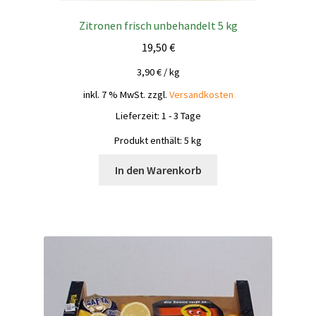
Zitronen frisch unbehandelt 5 kg
19,50
€
3,90
€
/
kg
inkl. 7 % MwSt.
zzgl.
Versandkosten
Lieferzeit:
1 - 3 Tage
Produkt enthält: 5
kg
In den Warenkorb