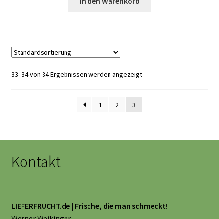
In den Warenkorb
33–34 von 34 Ergebnissen werden angezeigt
1
2
3
Kontakt
LIEFERFRUCHT.de | Frische, die man schmeckt!
Werner Weikinger