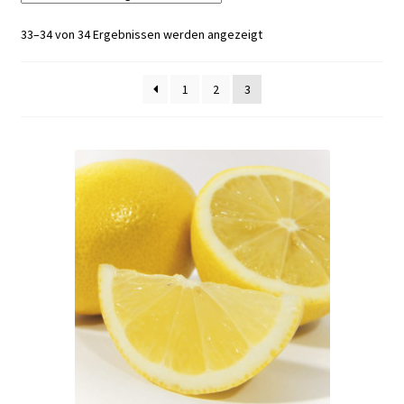
33–34 von 34 Ergebnissen werden angezeigt
1
2
3