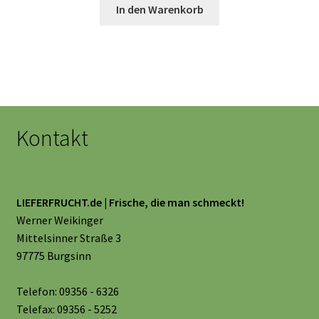
In den Warenkorb
Kontakt
LIEFERFRUCHT.de | Frische, die man schmeckt!
Werner Weikinger
Mittelsinner Straße 3
97775 Burgsinn
Telefon: 09356 - 6326
Telefax: 09356 - 5252