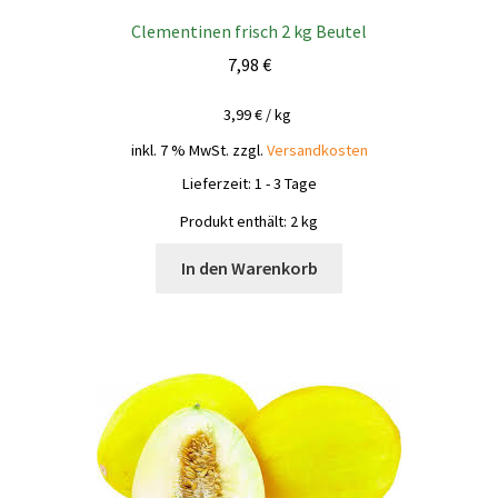
Clementinen frisch 2 kg Beutel
7,98
€
3,99
€
/
kg
inkl. 7 % MwSt.
zzgl.
Versandkosten
Lieferzeit:
1 - 3 Tage
Produkt enthält: 2
kg
In den Warenkorb