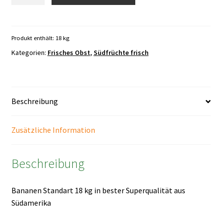
Standart
18
kg
Menge
Produkt enthält: 18
kg
Kategorien:
Frisches Obst
,
Südfrüchte frisch
Beschreibung
Zusätzliche Information
Beschreibung
Bananen Standart 18 kg in bester Superqualität aus
Südamerika