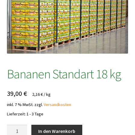
Bananen Standart 18 kg
39,00
€
2,16
€
/
kg
inkl. 7 % MwSt.
zzgl.
Versandkosten
Lieferzeit:
1 - 3 Tage
Bananen
In den Warenkorb