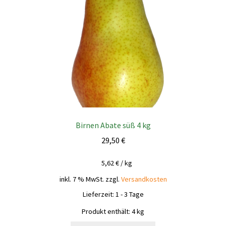
Birnen Abate süß 4 kg
29,50
€
5,62
€
/
kg
inkl. 7 % MwSt.
zzgl.
Versandkosten
Lieferzeit:
1 - 3 Tage
Produkt enthält: 4
kg