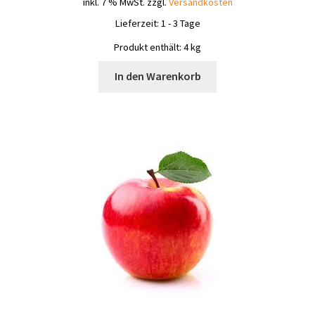
inkl. 7 % MwSt.
zzgl.
Versandkosten
Lieferzeit:
1 - 3 Tage
Produkt enthält: 4
kg
In den Warenkorb