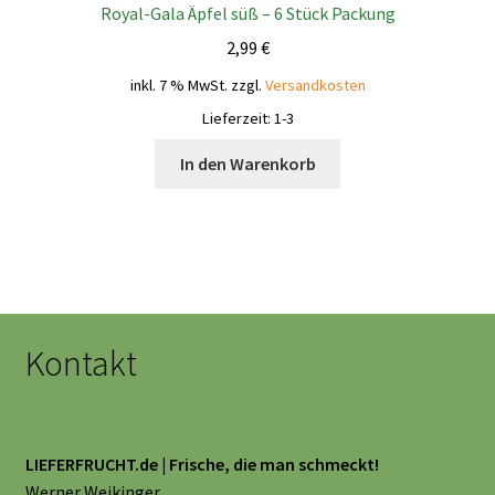
Royal-Gala Äpfel süß – 6 Stück Packung
2,99
€
inkl. 7 % MwSt.
zzgl.
Versandkosten
Lieferzeit:
1-3
In den Warenkorb
Kontakt
LIEFERFRUCHT.de | Frische, die man schmeckt!
Werner Weikinger