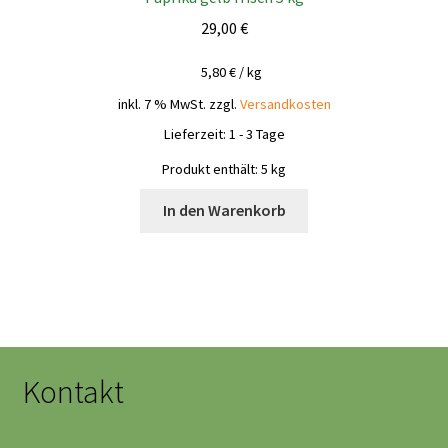
29,00
€
5,80
€
/
kg
inkl. 7 % MwSt.
zzgl.
Versandkosten
Lieferzeit:
1 - 3 Tage
Produkt enthält: 5
kg
In den Warenkorb
Kontakt