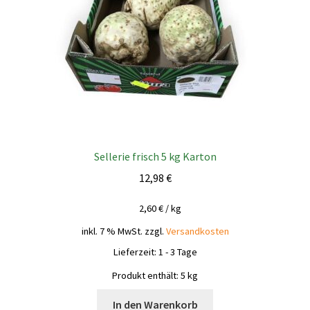
Sellerie frisch 5 kg Karton
12,98
€
2,60
€
/
kg
inkl. 7 % MwSt.
zzgl.
Versandkosten
Lieferzeit:
1 - 3 Tage
Produkt enthält: 5
kg
In den Warenkorb