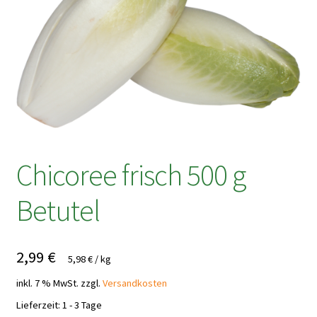
Chicoree frisch 500 g
Betutel
2,99
€
5,98
€
/
kg
inkl. 7 % MwSt.
zzgl.
Versandkosten
Lieferzeit:
1 - 3 Tage