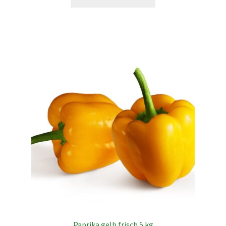
Paprika gelb frisch 5 kg