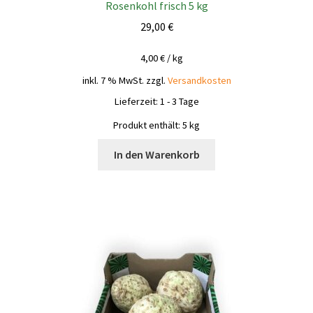
Rosenkohl frisch 5 kg
29,00
€
4,00
€
/
kg
inkl. 7 % MwSt.
zzgl.
Versandkosten
Lieferzeit:
1 - 3 Tage
Produkt enthält: 5
kg
In den Warenkorb