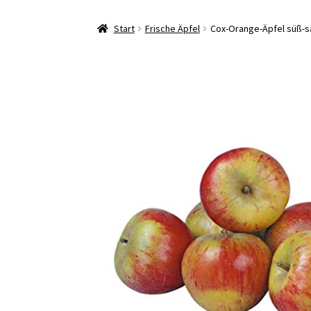
Start
Frische Äpfel
Cox-Orange-Äpfel süß-sä