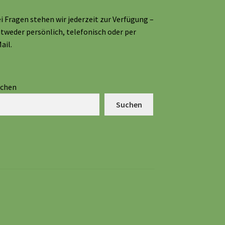
i Fragen stehen wir jederzeit zur Verfügung –
tweder persönlich, telefonisch oder per
ail.
uchen
Suchen