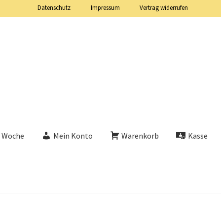
Datenschutz
Impressum
Vertrag widerrufen
e Woche
Mein Konto
Warenkorb
Kasse