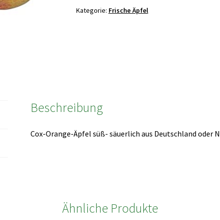
5
Kategorie:
Frische Äpfel
kg
Menge
Beschreibung
Cox-Orange-Äpfel süß- säuerlich aus Deutschland oder N
Ähnliche Produkte