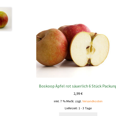
Boskoop Äpfel rot säuerlich 6 Stück Packun
2,99
€
inkl. 7 % MwSt.
zzgl.
Versandkosten
Lieferzeit:
1 - 3 Tage