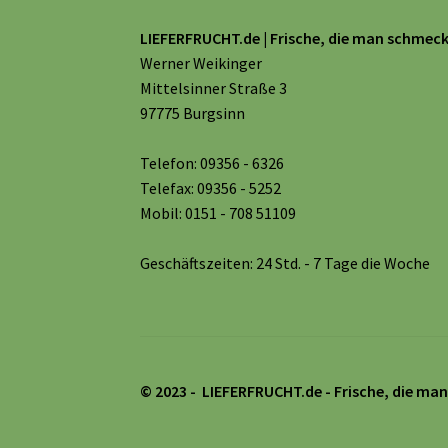
LIEFERFRUCHT.de | Frische, die man schmeck
Werner Weikinger
Mittelsinner Straße 3
97775 Burgsinn
Telefon: 09356 - 6326
Telefax: 09356 - 5252
Mobil: 0151 - 708 51109
Geschäftszeiten: 24 Std. - 7 Tage die Woche
© 2023 - LIEFERFRUCHT.de
- Frische, die ma