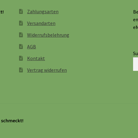
Zahlungsarten
t!
Be
en
Versandarten
eM
Widerrufsbelehrung
AGB
S
Kontakt
Vertrag widerrufen
n schmeckt!