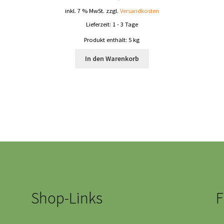
inkl. 7 % MwSt.
zzgl.
Versandkosten
Lieferzeit:
1 - 3 Tage
Produkt enthält: 5
kg
In den Warenkorb
Shop-Links
F