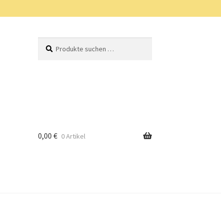
Suchen
Suchen
nach:
0,00
€
0 Artikel