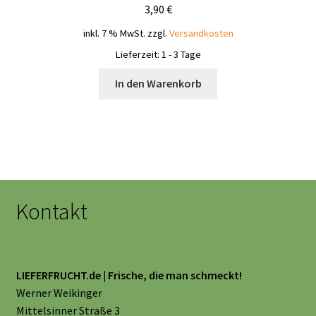
3,90
€
inkl. 7 % MwSt.
zzgl.
Versandkosten
Lieferzeit:
1 - 3 Tage
In den Warenkorb
Kontakt
LIEFERFRUCHT.de | Frische, die man schmeckt!
Werner Weikinger
Mittelsinner Straße 3