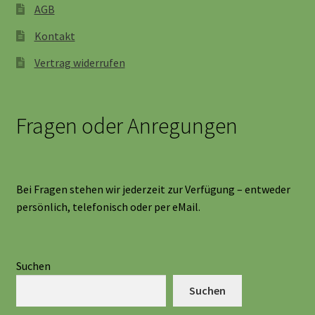
AGB
Kontakt
Vertrag widerrufen
Fragen oder Anregungen
Bei Fragen stehen wir jederzeit zur Verfügung – entweder
persönlich, telefonisch oder per eMail.
Suchen
Suchen