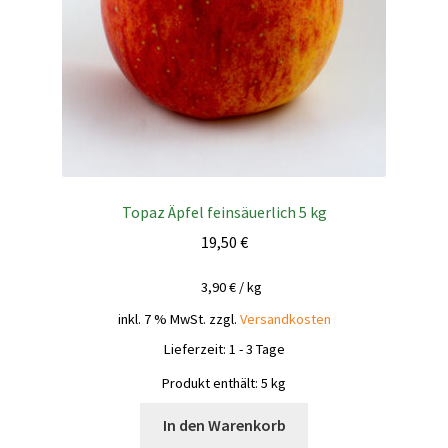
Topaz Äpfel feinsäuerlich 5 kg
19,50
€
3,90
€
/
kg
inkl. 7 % MwSt.
zzgl.
Versandkosten
Lieferzeit:
1 - 3 Tage
Produkt enthält: 5
kg
In den Warenkorb