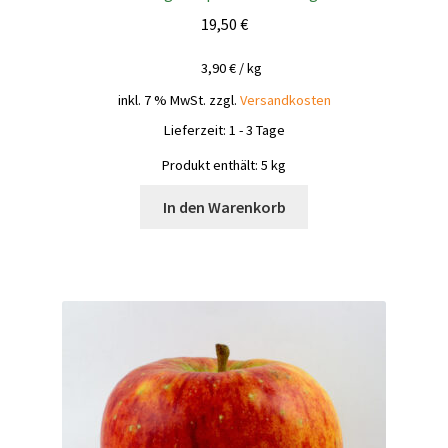
19,50
€
3,90
€
/
kg
inkl. 7 % MwSt.
zzgl.
Versandkosten
Lieferzeit:
1 - 3 Tage
Produkt enthält: 5
kg
In den Warenkorb