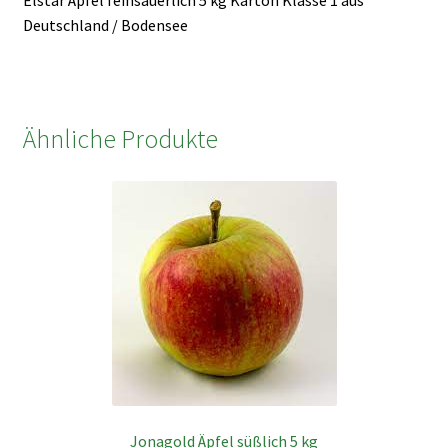
Elstar Äpfel feinsäuerlich 5 kg Karton Klasse 1 aus
Deutschland / Bodensee
Ähnliche Produkte
Jonagold Äpfel süßlich 5 kg