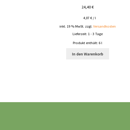
24,40
€
4,07
€
/
l
inkl. 19 % MwSt.
zzgl.
Versandkosten
Lieferzeit:
1 - 3 Tage
Produkt enthält: 6
l
In den Warenkorb