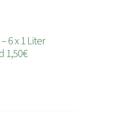
– 6 x 1 Liter
d 1,50€