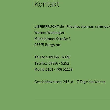
Kontakt
LIEFERFRUCHT.de | Frische, die man schmeck
Werner Weikinger
Mittelsinner Straße 3
97775 Burgsinn
Telefon: 09356 - 6326
Telefax: 09356 - 5252
Mobil: 0151 - 708 51109
Geschäftszeiten: 24 Std. - 7 Tage die Woche