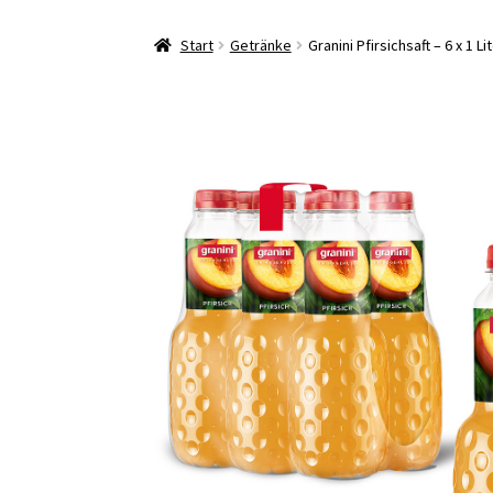
Start
Getränke
Granini Pfirsichsaft – 6 x 1 L