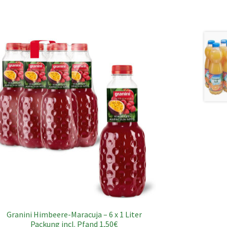
Granini Himbeere-Maracuja – 6 x 1 Liter
Packung incl. Pfand 1,50€