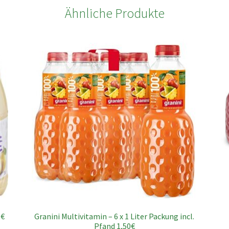
Ähnliche Produkte
0€
Granini Multivitamin – 6 x 1 Liter Packung incl.
Pfand 1,50€