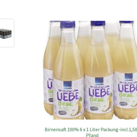
Birnensaft 100% 6 x 1 Liter Packung-incl.1,5
Pfand