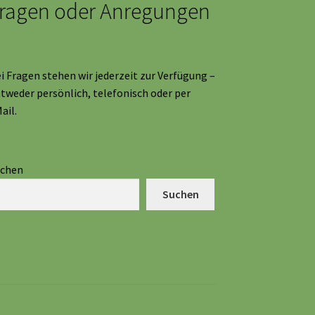
ragen oder Anregungen
i Fragen stehen wir jederzeit zur Verfügung –
tweder persönlich, telefonisch oder per
ail.
uchen
Suchen