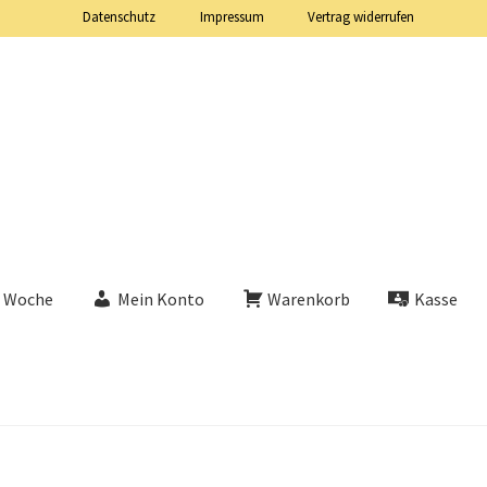
Datenschutz
Impressum
Vertrag widerrufen
e Woche
Mein Konto
Warenkorb
Kasse