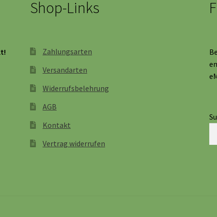
Shop-Links
F
Zahlungsarten
t!
Be
en
Versandarten
eM
Widerrufsbelehrung
AGB
S
Kontakt
Vertrag widerrufen