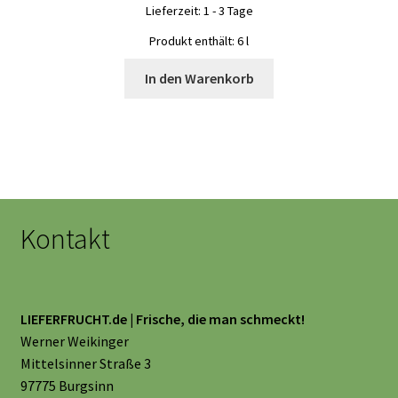
Lieferzeit:
1 - 3 Tage
Produkt enthält: 6
l
In den Warenkorb
Kontakt
LIEFERFRUCHT.de | Frische, die man schmeckt!
Werner Weikinger
Mittelsinner Straße 3
97775 Burgsinn