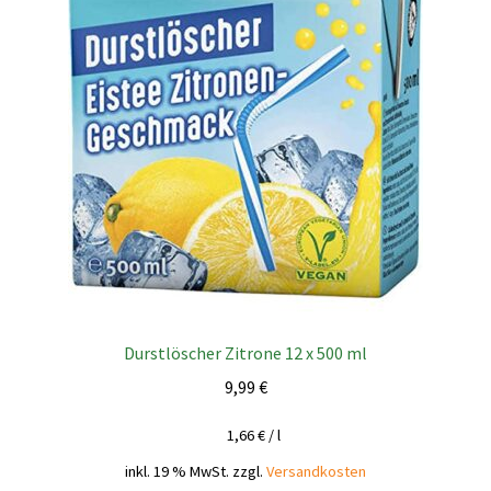
Durstlöscher Zitrone 12 x 500 ml
9,99
€
1,66
€
/
l
inkl. 19 % MwSt.
zzgl.
Versandkosten