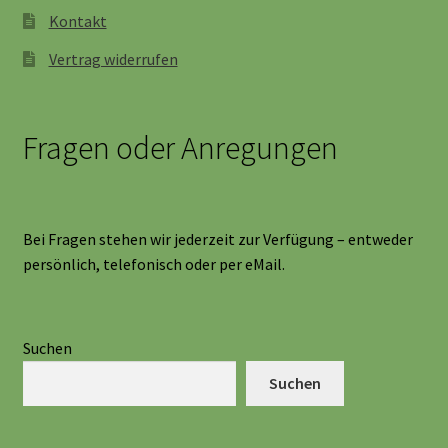
Kontakt
Vertrag widerrufen
Fragen oder Anregungen
Bei Fragen stehen wir jederzeit zur Verfügung – entweder
persönlich, telefonisch oder per eMail.
Suchen
Suchen