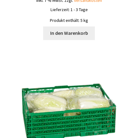
inkl. 7 % MwSt.
zzgl.
Versandkosten
Lieferzeit:
1 - 3 Tage
Produkt enthält: 5
kg
In den Warenkorb