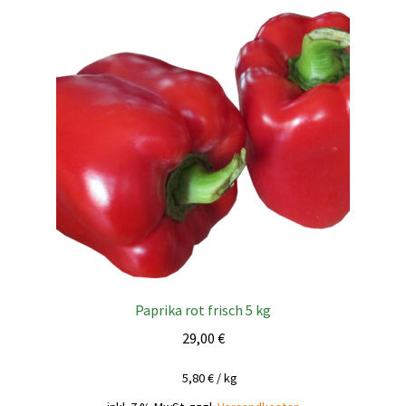
Paprika rot frisch 5 kg
29,00
€
5,80
€
/
kg