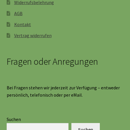
Widerrufsbelehrung
AGB
Kontakt
Vertrag widerrufen
Fragen oder Anregungen
Bei Fragen stehen wir jederzeit zur Verfügung – entweder
persönlich, telefonisch oder per eMail.
Suchen
Suchen