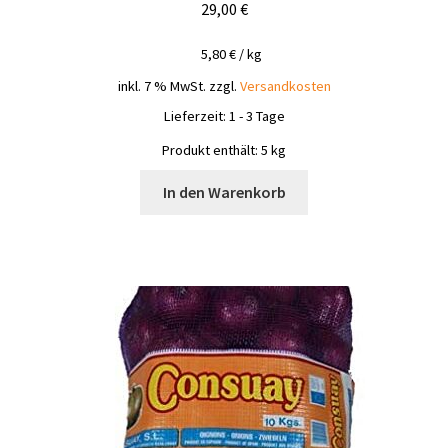
29,00
€
5,80
€
/
kg
inkl. 7 % MwSt.
zzgl.
Versandkosten
Lieferzeit:
1 - 3 Tage
Produkt enthält: 5
kg
In den Warenkorb