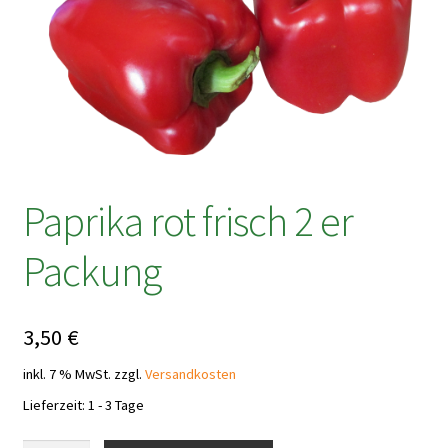
Paprika rot frisch 2 er
Packung
3,50
€
inkl. 7 % MwSt.
zzgl.
Versandkosten
Lieferzeit:
1 - 3 Tage