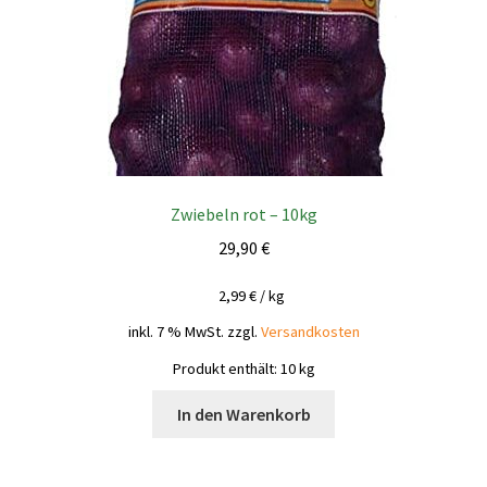
Zwiebeln rot – 10kg
29,90
€
2,99
€
/
kg
inkl. 7 % MwSt.
zzgl.
Versandkosten
Produkt enthält: 10
kg
In den Warenkorb