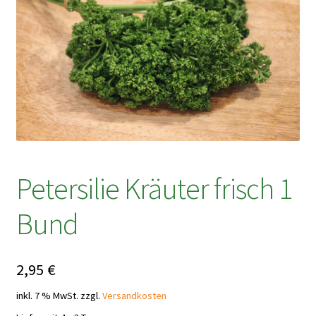
Petersilie Kräuter frisch 1
Bund
2,95
€
inkl. 7 % MwSt.
zzgl.
Versandkosten