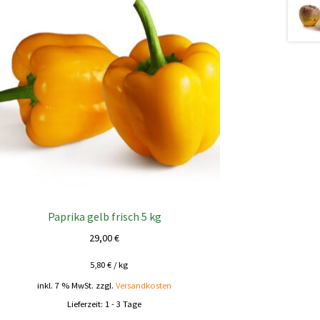
Paprika gelb frisch 5 kg
29,00
€
5,80
€
/
kg
inkl. 7 % MwSt.
zzgl.
Versandkosten
Lieferzeit:
1 - 3 Tage