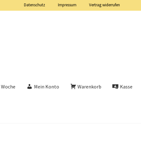
Datenschutz
Impressum
Vertrag widerrufen
e Woche
Mein Konto
Warenkorb
Kasse