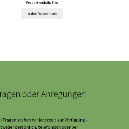
Produkt enthält: 5
kg
In den Warenkorb
ragen oder Anregungen
i Fragen stehen wir jederzeit zur Verfügung –
tweder persönlich, telefonisch oder per