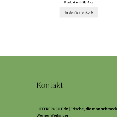
Produkt enthält: 4
kg
In den Warenkorb
Kontakt
LIEFERFRUCHT.de | Frische, die man schmeck
Werner Weikinger