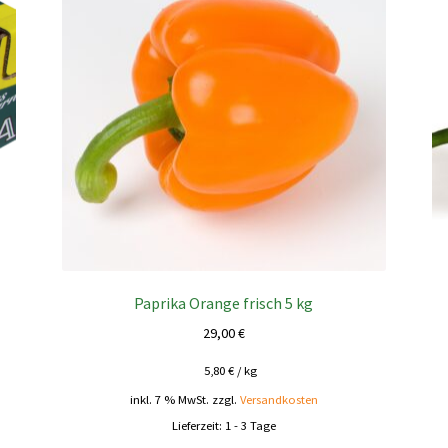
Paprika Orange frisch 5 kg
29,00
€
5,80
€
/
kg
inkl. 7 % MwSt.
zzgl.
Versandkosten
Lieferzeit:
1 - 3 Tage