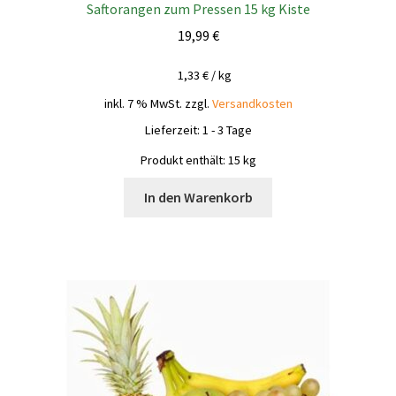
Saftorangen zum Pressen 15 kg Kiste
19,99
€
1,33
€
/
kg
inkl. 7 % MwSt.
zzgl.
Versandkosten
Lieferzeit:
1 - 3 Tage
Produkt enthält: 15
kg
In den Warenkorb