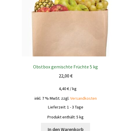
Obstbox gemischte Früchte 5 kg
22,00
€
4,40
€
/
kg
inkl. 7 % MwSt.
zzgl.
Versandkosten
Lieferzeit:
1 - 3 Tage
Produkt enthält: 5
kg
In den Warenkorb