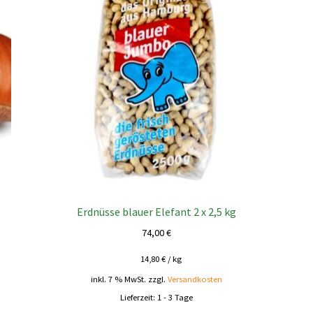
Erdnüsse blauer Elefant 2 x 2,5 kg
74,00
€
14,80
€
/
kg
inkl. 7 % MwSt.
zzgl.
Versandkosten
Lieferzeit:
1 - 3 Tage