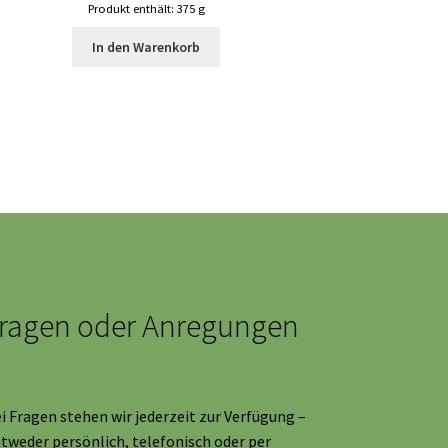
Produkt enthält: 375
g
In den Warenkorb
ragen oder Anregungen
i Fragen stehen wir jederzeit zur Verfügung –
tweder persönlich, telefonisch oder per