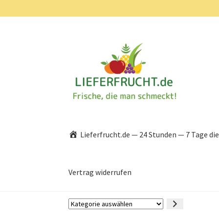
Zur
Zum
Navigation
Inhalt
springen
springen
Lieferfrucht.de — 24 Stunden — 7 Tage di
Vertrag widerrufen
Kategorie
auswählen