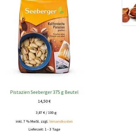
Pistazien Seeberger 375 g Beutel
14,50
€
3,87
€
/
100
g
inkl. 7 % MwSt.
zzgl.
Versandkosten
Lieferzeit:
1 - 3 Tage