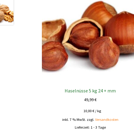
Haselnüsse 5 kg 24 + mm
49,99
€
10,00
€
/
kg
inkl. 7 % MwSt.
zzgl.
Versandkosten
Lieferzeit:
1 - 3 Tage