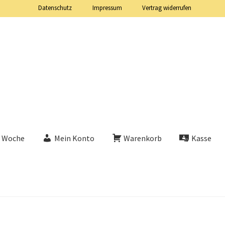
Datenschutz
Impressum
Vertrag widerrufen
e Woche
Mein Konto
Warenkorb
Kasse