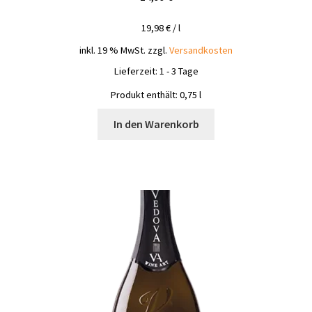
19,98
€
/
l
inkl. 19 % MwSt.
zzgl.
Versandkosten
Lieferzeit:
1 - 3 Tage
Produkt enthält: 0,75
l
In den Warenkorb