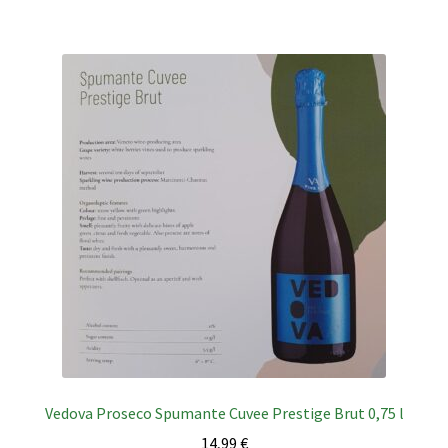
Vedova Proseco Spumante Cuvee Prestige Brut 0,75 l
14,99
€