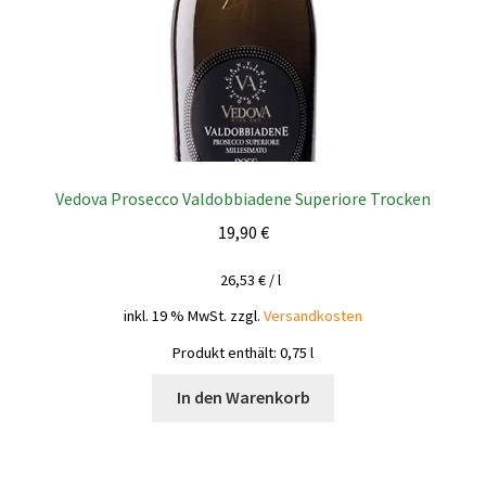
Vedova Prosecco Valdobbiadene Superiore Trocken
19,90
€
26,53
€
/
l
inkl. 19 % MwSt.
zzgl.
Versandkosten
Produkt enthält: 0,75
l
In den Warenkorb