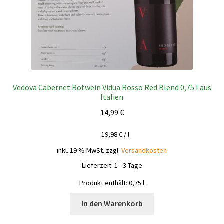
Vedova Cabernet Rotwein Vidua Rosso Red Blend 0,75 l aus
Italien
14,99
€
19,98
€
/
l
inkl. 19 % MwSt.
zzgl.
Versandkosten
Lieferzeit:
1 - 3 Tage
Produkt enthält: 0,75
l
In den Warenkorb