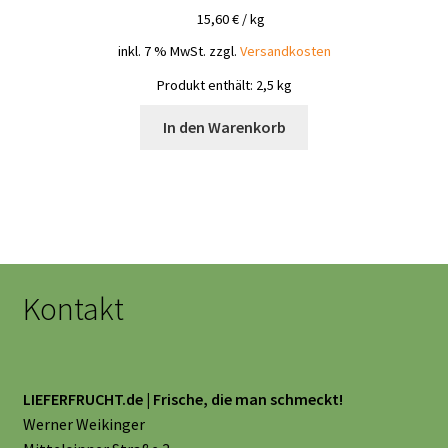
15,60
€
/
kg
inkl. 7 % MwSt.
zzgl.
Versandkosten
Produkt enthält: 2,5
kg
In den Warenkorb
Kontakt
LIEFERFRUCHT.de | Frische, die man schmeckt!
Werner Weikinger