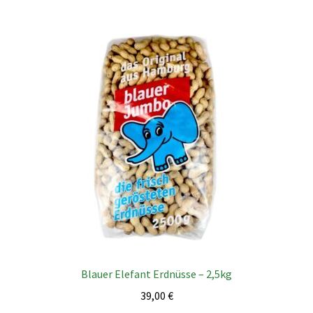
Blauer Elefant Erdnüsse – 2,5kg
39,00
€