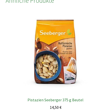
Ähnliche Produkte
Pistazien Seeberger 375 g Beutel
14,50
€