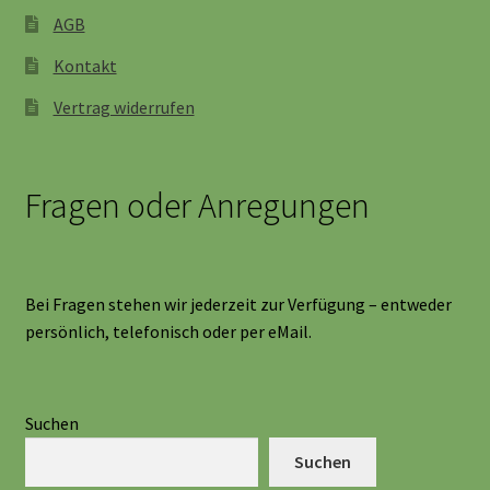
AGB
Kontakt
Vertrag widerrufen
Fragen oder Anregungen
Bei Fragen stehen wir jederzeit zur Verfügung – entweder
persönlich, telefonisch oder per eMail.
Suchen
Suchen