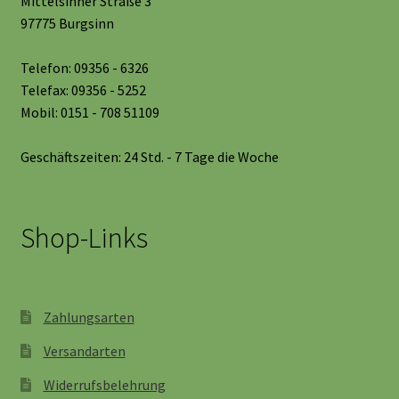
Mittelsinner Straße 3
97775 Burgsinn
Telefon: 09356 - 6326
Telefax: 09356 - 5252
Mobil: 0151 - 708 51109
Geschäftszeiten: 24 Std. - 7 Tage die Woche
Shop-Links
Zahlungsarten
Versandarten
Widerrufsbelehrung