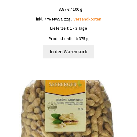
3,87
€
/
100
g
inkl. 7 % MwSt.
zzgl.
Versandkosten
Lieferzeit:
1 - 3 Tage
Produkt enthält: 375
g
In den Warenkorb