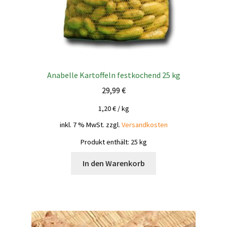
Anabelle Kartoffeln festkochend 25 kg
29,99
€
1,20
€
/
kg
inkl. 7 % MwSt.
zzgl.
Versandkosten
Produkt enthält: 25
kg
In den Warenkorb