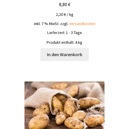
8,80
€
2,20
€
/
kg
inkl. 7 % MwSt.
zzgl.
Versandkosten
Lieferzeit:
1 - 3 Tage
Produkt enthält: 4
kg
In den Warenkorb