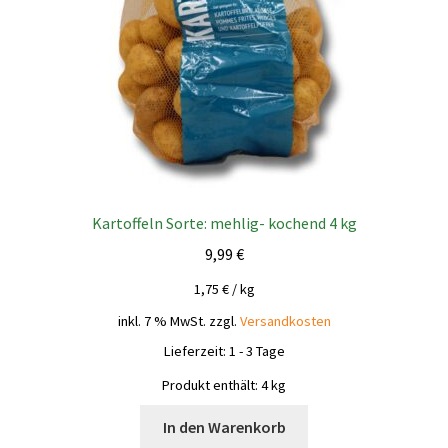
Kartoffeln Sorte: mehlig- kochend 4 kg
9,99
€
1,75
€
/
kg
inkl. 7 % MwSt.
zzgl.
Versandkosten
Lieferzeit:
1 - 3 Tage
Produkt enthält: 4
kg
In den Warenkorb