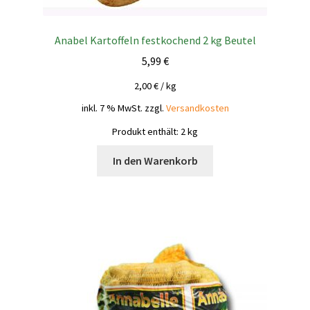
Anabel Kartoffeln festkochend 2 kg Beutel
5,99
€
2,00
€
/
kg
inkl. 7 % MwSt.
zzgl.
Versandkosten
Produkt enthält: 2
kg
In den Warenkorb