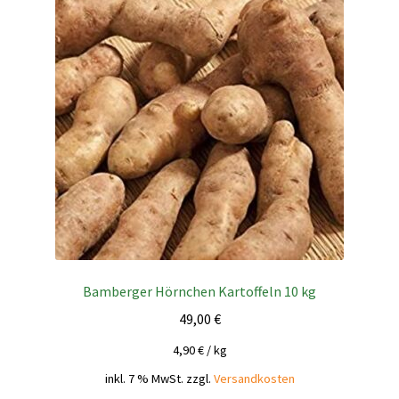
Bamberger Hörnchen Kartoffeln 10 kg
49,00
€
4,90
€
/
kg
inkl. 7 % MwSt.
zzgl.
Versandkosten