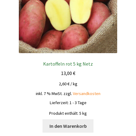
Kartoffeln rot 5 kg Netz
13,00
€
2,60
€
/
kg
inkl. 7 % MwSt.
zzgl.
Versandkosten
Lieferzeit:
1 - 3 Tage
Produkt enthält: 5
kg
In den Warenkorb