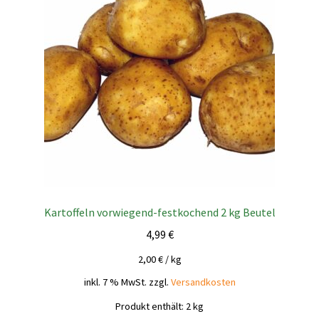
Kartoffeln vorwiegend-festkochend 2 kg Beutel
4,99
€
2,00
€
/
kg
inkl. 7 % MwSt.
zzgl.
Versandkosten
Produkt enthält: 2
kg