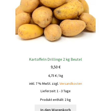
Kartoffeln Drillinge 2 kg Beutel
9,50
€
4,75
€
/
kg
inkl. 7 % MwSt.
zzgl.
Versandkosten
Lieferzeit:
1 - 3 Tage
Produkt enthält: 2
kg
In den Warenkorb