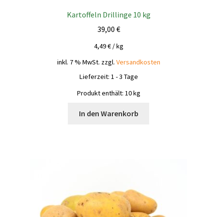
Kartoffeln Drillinge 10 kg
39,00
€
4,49
€
/
kg
inkl. 7 % MwSt.
zzgl.
Versandkosten
Lieferzeit:
1 - 3 Tage
Produkt enthält: 10
kg
In den Warenkorb