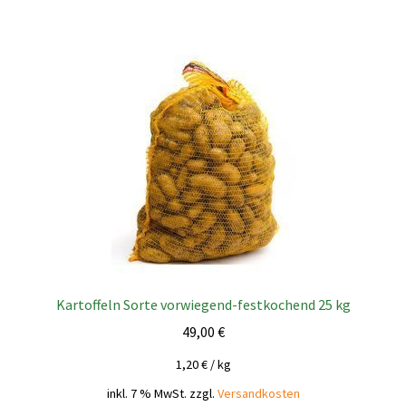
Kartoffeln Sorte vorwiegend-festkochend 25 kg
49,00
€
1,20
€
/
kg
inkl. 7 % MwSt.
zzgl.
Versandkosten