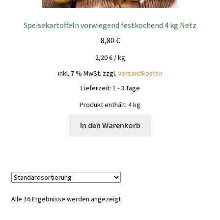
Speisekartoffeln vorwiegend festkochend 4 kg Netz
8,80
€
2,20
€
/
kg
inkl. 7 % MwSt.
zzgl.
Versandkosten
Lieferzeit:
1 - 3 Tage
Produkt enthält: 4
kg
In den Warenkorb
Alle 16 Ergebnisse werden angezeigt