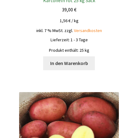
Kartoffeln rot 25 kg Sack
39,00
€
1,56
€
/
kg
inkl. 7 % MwSt.
zzgl.
Versandkosten
Lieferzeit:
1 - 3 Tage
Produkt enthält: 25
kg
In den Warenkorb