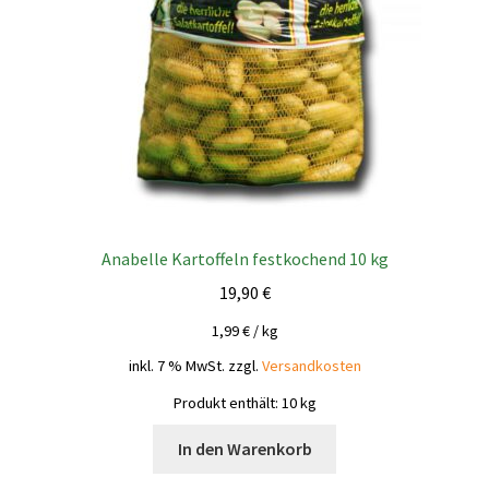
Anabelle Kartoffeln festkochend 10 kg
19,90
€
1,99
€
/
kg
inkl. 7 % MwSt.
zzgl.
Versandkosten
Produkt enthält: 10
kg
In den Warenkorb