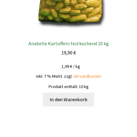
Anabelle Kartoffeln festkochend 10 kg
19,90
€
1,99
€
/
kg
inkl. 7 % MwSt.
zzgl.
Versandkosten
Produkt enthält: 10
kg
In den Warenkorb