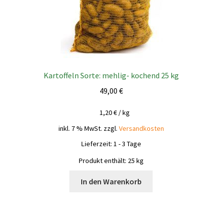
Kartoffeln Sorte: mehlig- kochend 25 kg
49,00
€
1,20
€
/
kg
inkl. 7 % MwSt.
zzgl.
Versandkosten
Lieferzeit:
1 - 3 Tage
Produkt enthält: 25
kg
In den Warenkorb