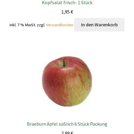
Kopfsalat frisch- 1 Stück
1,95
€
In den Warenkorb
inkl. 7 % MwSt.
zzgl.
Versandkosten
Braeburn Äpfel süßlich 6 Stück Packung
2,99
€