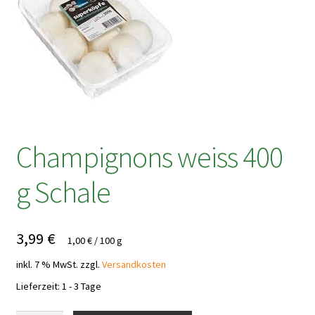
Champignons weiss 400
g Schale
3,99
€
1,00
€
/
100
g
inkl. 7 % MwSt.
zzgl.
Versandkosten
Lieferzeit:
1 - 3 Tage