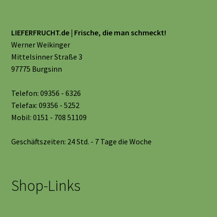
LIEFERFRUCHT.de | Frische, die man schmeckt!
Werner Weikinger
Mittelsinner Straße 3
97775 Burgsinn
Telefon: 09356 - 6326
Telefax: 09356 - 5252
Mobil: 0151 - 708 51109
Geschäftszeiten: 24 Std. - 7 Tage die Woche
Shop-Links