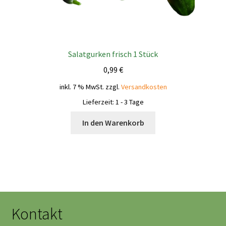
Salatgurken frisch 1 Stück
0,99
€
inkl. 7 % MwSt.
zzgl.
Versandkosten
Lieferzeit:
1 - 3 Tage
In den Warenkorb
Kontakt