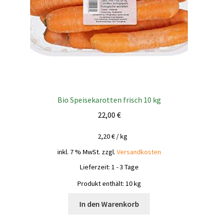
Bio Speisekarotten frisch 10 kg
22,00
€
2,20
€
/
kg
inkl. 7 % MwSt.
zzgl.
Versandkosten
Lieferzeit:
1 - 3 Tage
Produkt enthält: 10
kg
In den Warenkorb