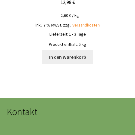
12,98
€
2,60
€
/
kg
inkl. 7 % MwSt.
zzgl.
Versandkosten
Lieferzeit:
1 - 3 Tage
Produkt enthält: 5
kg
In den Warenkorb
Kontakt