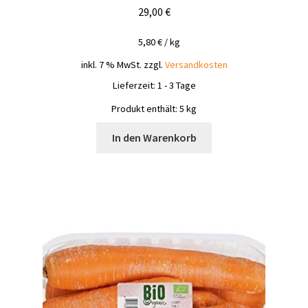
29,00
€
5,80
€
/
kg
inkl. 7 % MwSt.
zzgl.
Versandkosten
Lieferzeit:
1 - 3 Tage
Produkt enthält: 5
kg
In den Warenkorb