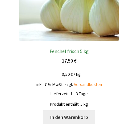
Fenchel frisch 5 kg
17,50
€
3,50
€
/
kg
inkl. 7 % MwSt.
zzgl.
Versandkosten
Lieferzeit:
1 - 3 Tage
Produkt enthält: 5
kg
In den Warenkorb