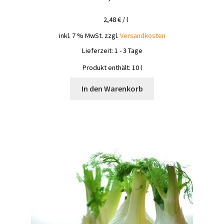
2,48
€
/
l
inkl. 7 % MwSt.
zzgl.
Versandkosten
Lieferzeit:
1 - 3 Tage
Produkt enthält: 10
l
In den Warenkorb