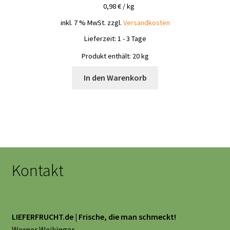
0,98
€
/
kg
inkl. 7 % MwSt.
zzgl.
Versandkosten
Lieferzeit:
1 - 3 Tage
Produkt enthält: 20
kg
In den Warenkorb
Kontakt
LIEFERFRUCHT.de | Frische, die man schmeckt!
Werner Weikinger