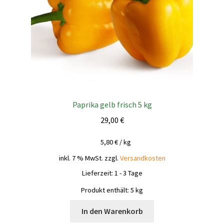
Paprika gelb frisch 5 kg
29,00
€
5,80
€
/
kg
inkl. 7 % MwSt.
zzgl.
Versandkosten
Lieferzeit:
1 - 3 Tage
Produkt enthält: 5
kg
In den Warenkorb