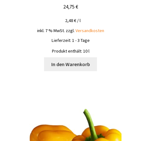
24,75
€
2,48
€
/
l
inkl. 7 % MwSt.
zzgl.
Versandkosten
Lieferzeit:
1 - 3 Tage
Produkt enthält: 10
l
In den Warenkorb