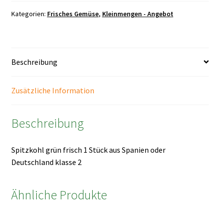
1
Stück
Kategorien:
Frisches Gemüse
,
Kleinmengen - Angebot
Menge
Beschreibung
Zusätzliche Information
Beschreibung
Spitzkohl grün frisch 1 Stück aus Spanien oder
Deutschland klasse 2
Ähnliche Produkte