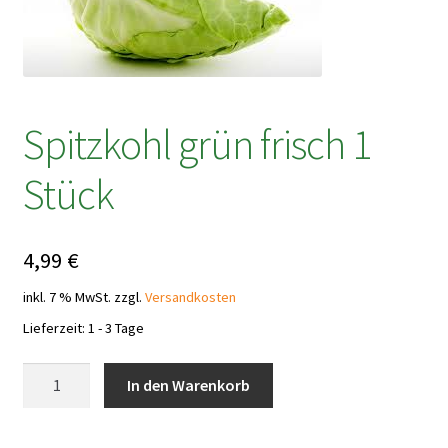
Spitzkohl grün frisch 1
Stück
4,99
€
inkl. 7 % MwSt.
zzgl.
Versandkosten
Lieferzeit:
1 - 3 Tage
Spitzkohl
In den Warenkorb
grün
frisch