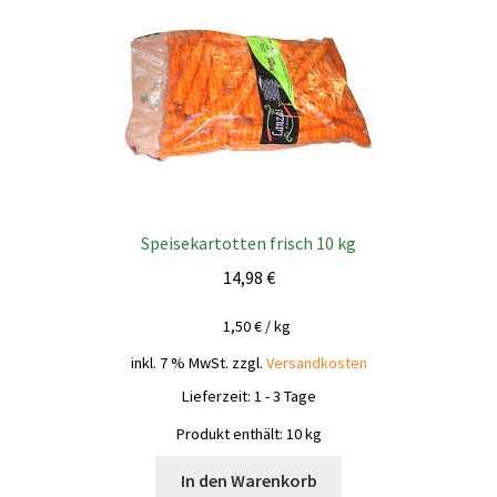
Speisekartotten frisch 10 kg
14,98
€
1,50
€
/
kg
inkl. 7 % MwSt.
zzgl.
Versandkosten
Lieferzeit:
1 - 3 Tage
Produkt enthält: 10
kg
In den Warenkorb