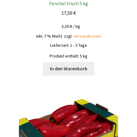
Fenchel frisch 5 kg
17,50
€
3,50
€
/
kg
inkl. 7 % MwSt.
zzgl.
Versandkosten
Lieferzeit:
1 - 3 Tage
Produkt enthält: 5
kg
In den Warenkorb