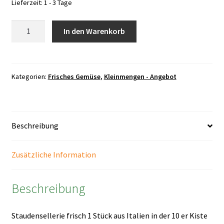
Lieferzeit:
1 - 3 Tage
Staudensellerie
In den Warenkorb
frisch
1
Stück
Menge
Kategorien:
Frisches Gemüse
,
Kleinmengen - Angebot
Beschreibung
Zusätzliche Information
Beschreibung
Staudensellerie frisch 1 Stück aus Italien in der 10 er Kiste