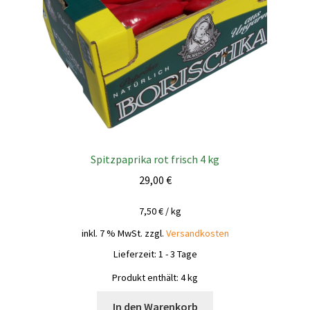
Spitzpaprika rot frisch 4 kg
29,00
€
7,50
€
/
kg
inkl. 7 % MwSt.
zzgl.
Versandkosten
Lieferzeit:
1 - 3 Tage
Produkt enthält: 4
kg
In den Warenkorb