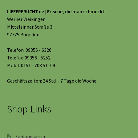
LIEFERFRUCHT.de | Frische, die man schmeckt!
Werner Weikinger
Mittelsinner Straße 3
97775 Burgsinn
Telefon: 09356 - 6326
Telefax: 09356 - 5252
Mobil: 0151 - 708 51109
Geschäftszeiten: 24 Std. - 7 Tage die Woche
Shop-Links
Zahlungsarten