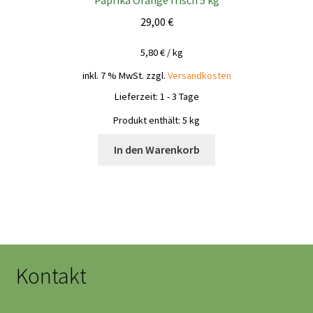
Paprika Orange frisch 5 kg
29,00
€
5,80
€
/
kg
inkl. 7 % MwSt.
zzgl.
Versandkosten
Lieferzeit:
1 - 3 Tage
Produkt enthält: 5
kg
In den Warenkorb
Kontakt