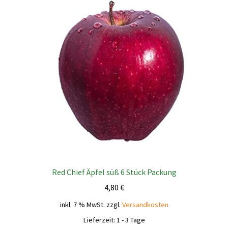
Red Chief Äpfel süß 6 Stück Packung
4,80
€
inkl. 7 % MwSt.
zzgl.
Versandkosten
Lieferzeit:
1 - 3 Tage