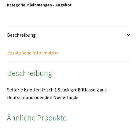
groß
Kategorie:
Kleinmengen - Angebot
Menge
Beschreibung
Zusätzliche Information
Beschreibung
Sellerie Knollen frisch 1 Stück groß Klasse 2 aus
Deutschland oder den Niederlande
Ähnliche Produkte