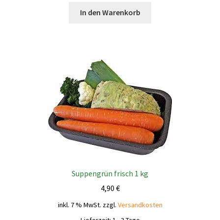
In den Warenkorb
Suppengrün frisch 1 kg
4,90
€
inkl. 7 % MwSt.
zzgl.
Versandkosten
Lieferzeit:
1 - 3 Tage