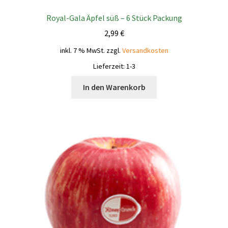
Royal-Gala Äpfel süß – 6 Stück Packung
2,99
€
inkl. 7 % MwSt.
zzgl.
Versandkosten
Lieferzeit:
1-3
In den Warenkorb