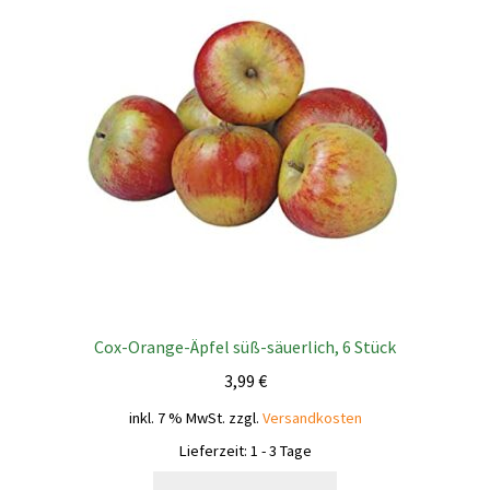
Cox-Orange-Äpfel süß-säuerlich, 6 Stück
3,99
€
inkl. 7 % MwSt.
zzgl.
Versandkosten
Lieferzeit:
1 - 3 Tage