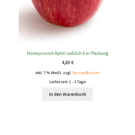
Honeycrunch Äpfel süßlich 6 er Packung
4,80
€
inkl. 7 % MwSt.
zzgl.
Versandkosten
Lieferzeit:
1 - 3 Tage
In den Warenkorb