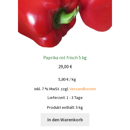
Paprika rot frisch 5 kg
29,00
€
5,80
€
/
kg
inkl. 7 % MwSt.
zzgl.
Versandkosten
Lieferzeit:
1 - 3 Tage
Produkt enthält: 5
kg
In den Warenkorb