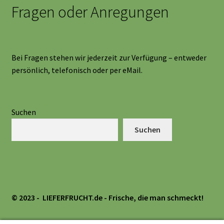
Fragen oder Anregungen
Bei Fragen stehen wir jederzeit zur Verfügung – entweder
persönlich, telefonisch oder per eMail.
Suchen
Suchen
© 2023 - LIEFERFRUCHT.de
- Frische, die man schmeckt!