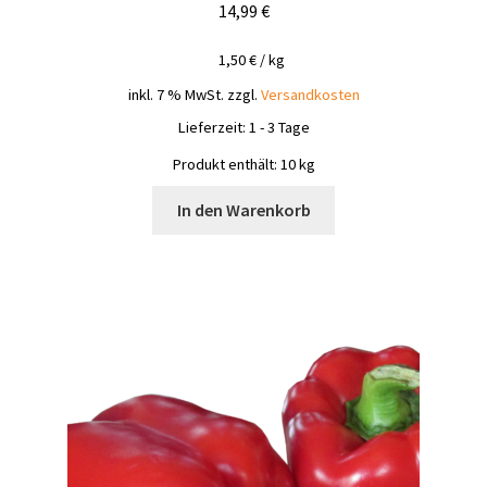
14,99
€
1,50
€
/
kg
inkl. 7 % MwSt.
zzgl.
Versandkosten
Lieferzeit:
1 - 3 Tage
Produkt enthält: 10
kg
In den Warenkorb