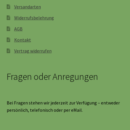
Versandarten
Widerrufsbelehrung
AGB
Kontakt
Vertrag widerrufen
Fragen oder Anregungen
Bei Fragen stehen wir jederzeit zur Verfügung – entweder
persönlich, telefonisch oder per eMail.