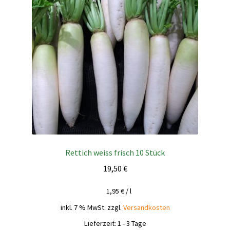
Rettich weiss frisch 10 Stück
19,50
€
1,95
€
/
l
inkl. 7 % MwSt.
zzgl.
Versandkosten
Lieferzeit:
1 - 3 Tage