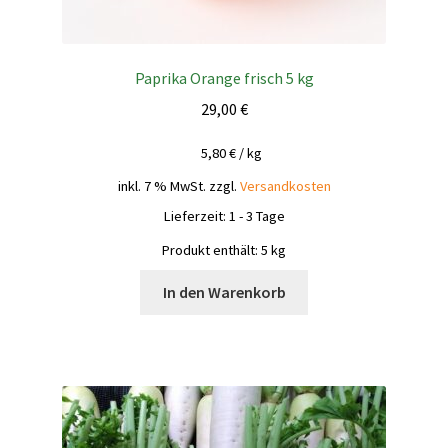
Paprika Orange frisch 5 kg
29,00
€
5,80
€
/
kg
inkl. 7 % MwSt.
zzgl.
Versandkosten
Lieferzeit:
1 - 3 Tage
Produkt enthält: 5
kg
In den Warenkorb